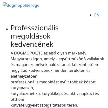
EN
Professzionális
megoldások
kedvencének
A DOGMOPOLITE az első olyan márkanév
Magyarországon, amely – együttműködő vállalatok
és magánszemélyek hálózatának köszönhetően –
négylábú kedvencének minden területen és
élethelyzetben
professzionális megoldást nyújt többek között
kutyapanzió,
kutyakozmetika, kutyakiképzés, aktív napközi és
otthoni
kutyafelügyelet szolgáltatások terén.