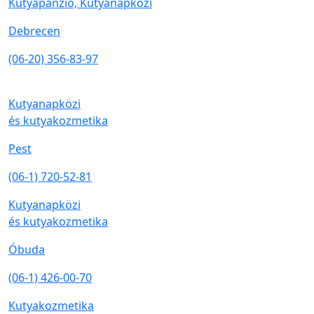
Kutyapanzió, Kutyanapközi
Debrecen
(06-20) 356-83-97
Kutyanapközi
és kutyakozmetika
Pest
(06-1) 720-52-81
Kutyanapközi
és kutyakozmetika
Óbuda
(06-1) 426-00-70
Kutyakozmetika