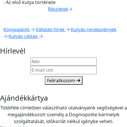
- Az első kutya története
Részletek
Könyvajánló
Vállalati hírek
Kutyás rendezvények
Kutyás cikkek
Hírlevél
Feliratkozom
Ajándékkártya
Többféle címletben választható utalványaink segítségével a
megajándékozott személy a Dogmopolite bármelyik
szolgáltatását, időkorlát nélkül igénybe veheti.