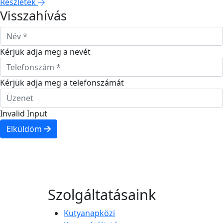
Részletek
Visszahívás
Kérjük adja meg a nevét
Kérjük adja meg a telefonszámát
Invalid Input
Elküldöm
Szolgáltatásaink
Kutyanapközi