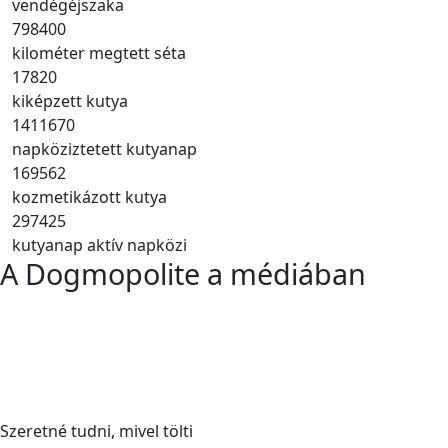
vendégéjszaka
798400
kilométer megtett séta
17820
kiképzett kutya
1411670
napköziztetett kutyanap
169562
kozmetikázott kutya
297425
kutyanap aktív napközi
A Dogmopolite a médiában
Szeretné tudni, mivel tölti