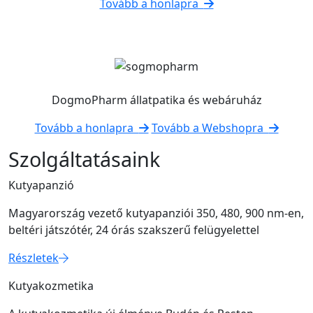
Tovább a honlapra
DogmoPharm állatpatika és webáruház
Tovább a honlapra
Tovább a Webshopra
Szolgáltatásaink
Kutyapanzió
Magyarország vezető kutyapanziói 350, 480, 900 nm-en,
beltéri játszótér, 24 órás szakszerű felügyelettel
Részletek
Kutyakozmetika