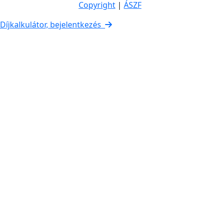
Copyright
|
ÁSZF
Díjkalkulátor, bejelentkezés