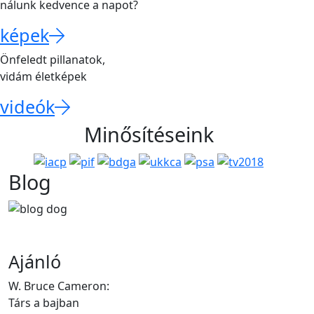
nálunk kedvence a napot?
képek
Önfeledt pillanatok,
vidám életképek
videók
Minősítéseink
Blog
Ajánló
W. Bruce Cameron:
Társ a bajban