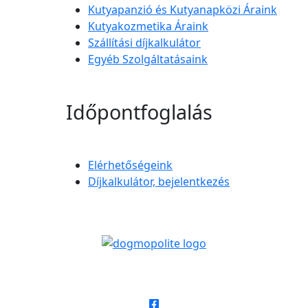
Kutyapanzió és Kutyanapközi Áraink
Kutyakozmetika Áraink
Szállítási díjkalkulátor
Egyéb Szolgáltatásaink
Időpontfoglalás
Elérhetőségeink
Díjkalkulátor, bejelentkezés