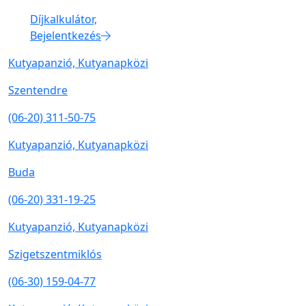
Díjkalkulátor,
Bejelentkezés
Kutyapanzió, Kutyanapközi
Szentendre
(06-20) 311-50-75
Kutyapanzió, Kutyanapközi
Buda
(06-20) 331-19-25
Kutyapanzió, Kutyanapközi
Szigetszentmiklós
(06-30) 159-04-77