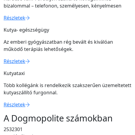
bizalommal – telefonon, személyesen, kényelmesen
Részletek
Kutya- egészségügy
Az emberi gyógyászatban rég bevált és kiválóan
működő terápiás lehetőségek.
Részletek
Kutyataxi
Több kollégánk is rendelkezik szakszerűen üzemeltetett
kutyaszállító furgonnal.
Részletek
A Dogmopolite számokban
2532301