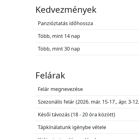
Kedvezmények
Panzióztatás időhossza
Több, mint 14 nap
Több, mint 30 nap
Felárak
Felár megnevezése
Szezonális felár (2026. már. 15-17., ápr. 3-12.,
Késői távozás (18 - 20 óra között)
Tápkínálatunk igénybe vétele