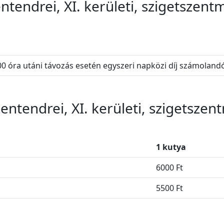
tendrei, XI. kerületi, szigetszent
0 óra utáni távozás esetén egyszeri napközi díj számoland
entendrei, XI. kerületi, szigetszen
1 kutya
6000 Ft
5500 Ft