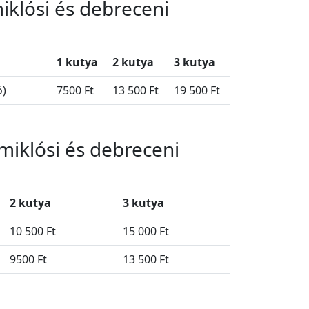
miklósi és debreceni
1 kutya
2 kutya
3 kutya
ó)
7500 Ft
13 500 Ft
19 500 Ft
tmiklósi és debreceni
2 kutya
3 kutya
10 500 Ft
15 000 Ft
9500 Ft
13 500 Ft