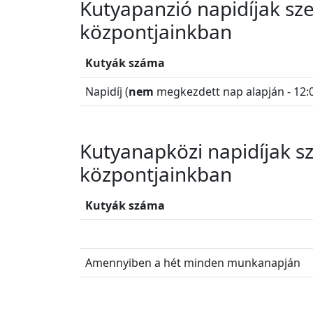
Kutyapanzió napidíjak szen
központjainkban
Kutyák száma
Napidíj (
nem
megkezdett nap alapján - 12:0
Kutyanapközi napidíjak sz
központjainkban
Kutyák száma
Amennyiben a hét minden munkanapján