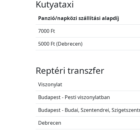
Kutyataxi
Panzió/napközi szállítási alapdíj
7000 Ft
5000 Ft (Debrecen)
Reptéri transzfer
Viszonylat
Budapest - Pesti viszonylatban
Budapest - Budai, Szentendrei, Szigetszent
Debrecen