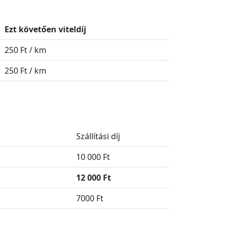
Ezt követően viteldíj
250 Ft / km
250 Ft / km
Szállítási díj
10 000 Ft
12 000 Ft
7000 Ft