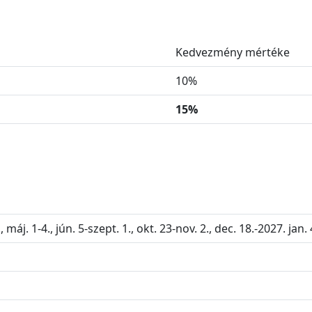
Kedvezmény mértéke
10%
15%
 máj. 1-4., jún. 5-szept. 1., okt. 23-nov. 2., dec. 18.-2027. jan. 