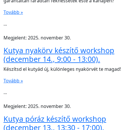
garantáltan fáradtan fekhessetek este a kanapén?
Tovább »
...
Megjelent: 2025. november 30.
Kutya nyakörv készítő workshop
(december 14., 9:00 - 13:00).
Készítsd el kutyád új, különleges nyakörvét te magad!
Tovább »
...
Megjelent: 2025. november 30.
Kutya póráz készítő workshop
(december 13., 13:30 - 17:00).