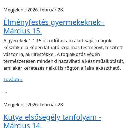
Megjelent: 2026. február 28.
Élményfestés gyermekeknek -
Március 15.
A gyerekek 1-1:15 óra időtartam alatt saját maguk
készítik el a képen látható izgalmas festményt, feszített
vászonra, akrilfestékkel. A foglalkozás végén
természetesen mindenki hazaviheti a kész műalkotását,
ami akár keretezés nélkül is rögtön a falra akasztható.
Tovább »
...
Megjelent: 2026. február 28.
Kutya elsősegély tanfolyam -
Március 14.