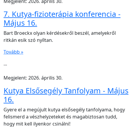
Megjelent: 2026. április 30.
7. Kutya-fizioterápia konferencia -
Május 16.
Bart Broeckx olyan kérdésekről beszél, amelyekről
ritkán esik szó nyíltan.
Tovább »
...
Megjelent: 2026. április 30.
Kutya Elsősegély Tanfolyam - Május
16.
Gyere el a megújult kutya elsősegély tanfolyama, hogy
felismerd a vészhelyzeteket és magabiztosan tudd,
hogy mit kell ilyenkor csinálni!