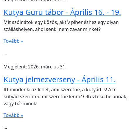
Kutya Guru tábor - Április 16. - 19.
Mit szólnátok egy közös, aktív pihenéshez egy olyan
szálláshelyen, ahol senki nem zavar minket?
Tovább »
...
Megjelent: 2026. március 31.
Kutya jelmezverseny - Április 11.
Itt mindenki az lehet, ami szeretne, a kutyád is! A te
kutyád szerinted mi szeretne lenni? Öltöztesd be annak,
vagy bárminek!
Tovább »
...