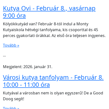
Kutya Ovi - Február 8., vasárnap
9:00 óra
Kölyökkutyád van? Február 8-tól indul a Monty
Kutyaiskola hétvégi tanfolyama, kis csoporttal és 45
perces gyakorlati órákkal. Az első óra teljesen ingyenes.
Tovább »
...
Megjelent: 2026. január 31.
Városi kutya tanfolyam - Február 8.
10:00 - 11:00 óra
Kutyával a városban nem is olyan egyszerű! De a Good
Doog segít!
Tovább »