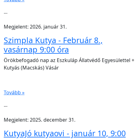
...
Megjelent: 2026. január 31.
Szimpla Kutya - Február 8.,
vasárnap 9:00 óra
Örökbefogadó nap az Eszkuláp Állatvédő Egyesülettel +
Kutyás (Macskás) Vásár
Tovább »
...
Megjelent: 2025. december 31.
KutyaJó kutyaovi - január 10, 9:00