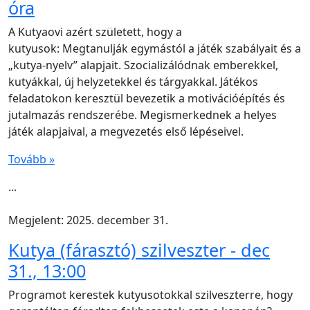
óra
A Kutyaovi azért született, hogy a
kutyusok: Megtanulják egymástól a játék szabályait és a
„kutya-nyelv” alapjait. Szocializálódnak emberekkel,
kutyákkal, új helyzetekkel és tárgyakkal. Játékos
feladatokon keresztül bevezetik a motivációépítés és
jutalmazás rendszerébe. Megismerkednek a helyes
játék alapjaival, a megvezetés első lépéseivel.
Tovább »
...
Megjelent: 2025. december 31.
Kutya (fárasztó) szilveszter - dec
31., 13:00
Programot kerestek kutyusotokkal szilveszterre, hogy