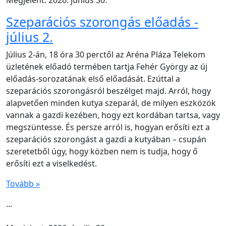
Szeparációs szorongás előadás -
július 2.
Július 2-án, 18 óra 30 perctől az Aréna Pláza Telekom
üzletének előadó termében tartja Fehér György az új
előadás-sorozatának első előadását. Ezúttal a
szeparációs szorongásról beszélget majd. Arról, hogy
alapvetően minden kutya szeparál, de milyen eszközök
vannak a gazdi kezében, hogy ezt kordában tartsa, vagy
megszüntesse. És persze arról is, hogyan erősíti ezt a
szeparációs szorongást a gazdi a kutyában – csupán
szeretetből úgy, hogy közben nem is tudja, hogy ő
erősíti ezt a viselkedést.
Tovább »
...