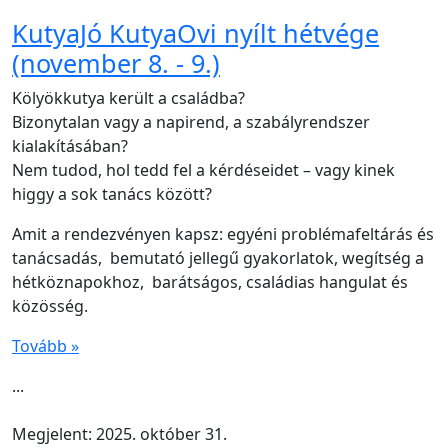
KutyaJó KutyaOvi nyílt hétvége
(november 8. - 9.)
Kölyökkutya került a családba?
Bizonytalan vagy a napirend, a szabályrendszer
kialakításában?
Nem tudod, hol tedd fel a kérdéseidet – vagy kinek
higgy a sok tanács között?
Amit a rendezvényen kapsz: egyéni problémafeltárás és
tanácsadás, bemutató jellegű gyakorlatok, wegítség a
hétköznapokhoz, barátságos, családias hangulat és
közösség.
Tovább »
...
Megjelent: 2025. október 31.