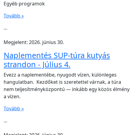
Egyéb programok
Tovább »
...
Megjelent: 2026. június 30.
Naplementés SUP-túra kutyás
strandon - Július 4.
Evezz a naplementébe, nyugodt vízen, különleges
hangulatban. Kezdőket is szeretettel várnak, a túra
nem teljesítményközpontú — inkább egy közös élmény
a vízen.
Tovább »
...
Megjelent: 2026. június 30.