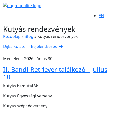
EN
Kutyás rendezvények
Kezdőlap
»
Blog
»
Kutyás rendezvények
Díjkalkulátor - Bejelentkezés
Megjelent: 2026. június 30.
II. Bándi Retriever találkozó - július
18.
Kutyás bemutatók
Kutyás ügyességi verseny
Kutyás szépségverseny