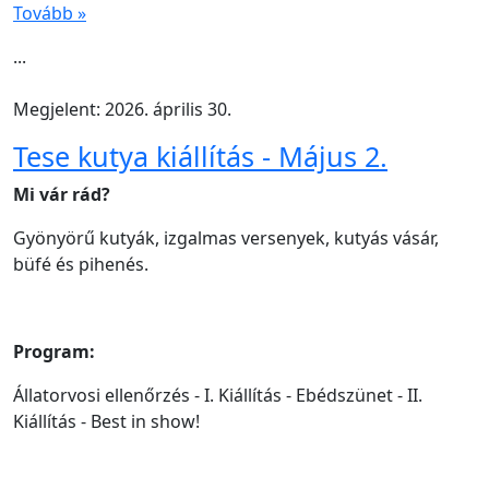
Tovább »
...
Megjelent: 2026. április 30.
Tese kutya kiállítás - Május 2.
Mi vár rád?
Gyönyörű kutyák, izgalmas versenyek, kutyás vásár,
büfé és pihenés.
Program:
Állatorvosi ellenőrzés - I. Kiállítás - Ebédszünet - II.
Kiállítás - Best in show!