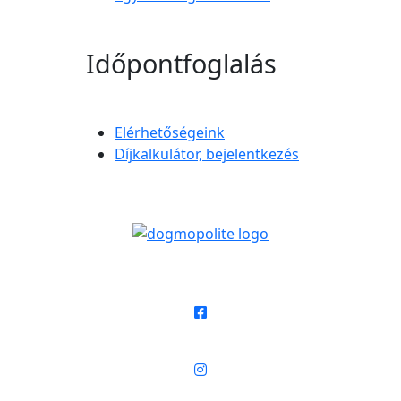
Időpontfoglalás
Elérhetőségeink
Díjkalkulátor, bejelentkezés