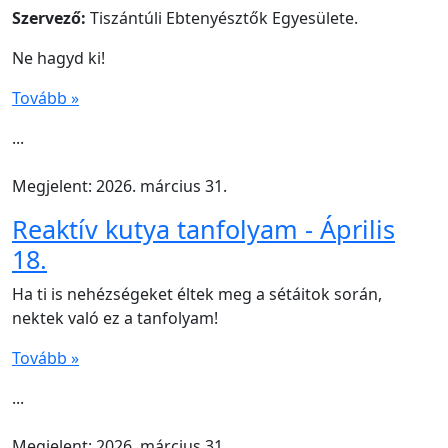
Szervező:
Tiszántúli Ebtenyésztők Egyesülete.
Ne hagyd ki!
Tovább »
...
Megjelent: 2026. március 31.
Reaktív kutya tanfolyam - Április
18.
Ha ti is nehézségeket éltek meg a sétáitok során,
nektek való ez a tanfolyam!
Tovább »
...
Megjelent: 2026. március 31.