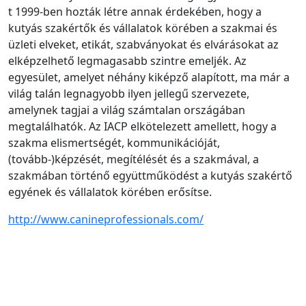
t 1999-ben hozták létre annak érdekében, hogy a
kutyás szakértők és vállalatok körében a szakmai és
üzleti elveket, etikát, szabványokat és elvárásokat az
elképzelhető legmagasabb szintre emeljék. Az
egyesület, amelyet néhány kiképző alapított, ma már a
világ talán legnagyobb ilyen jellegű szervezete,
amelynek tagjai a világ számtalan országában
megtalálhatók. Az IACP elkötelezett amellett, hogy a
szakma elismertségét, kommunikációját,
(tovább-)képzését, megítélését és a szakmával, a
szakmában történő együttműködést a kutyás szakértő
egyének és vállalatok körében erősítse.
http://www.canineprofessionals.com/