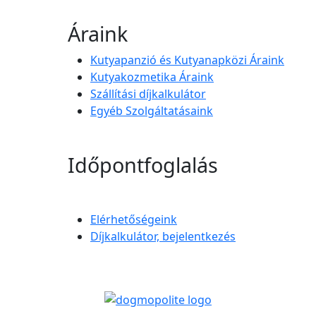
Áraink
Kutyapanzió és Kutyanapközi Áraink
Kutyakozmetika Áraink
Szállítási díjkalkulátor
Egyéb Szolgáltatásaink
Időpontfoglalás
Elérhetőségeink
Díjkalkulátor, bejelentkezés