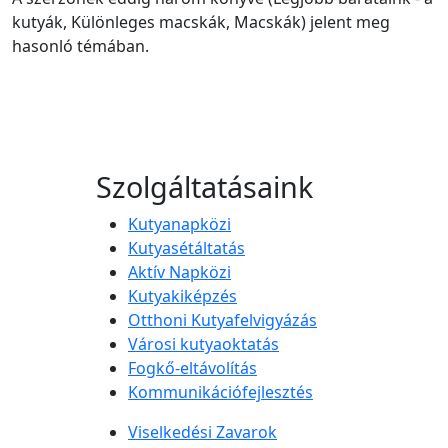
kutyák, Különleges macskák, Macskák) jelent meg
hasonló témában.
Szolgáltatásaink
Kutyanapközi
Kutyasétáltatás
Aktív Napközi
Kutyakiképzés
Otthoni Kutyafelvigyázás
Városi kutyaoktatás
Fogkő-eltávolítás
Kommunikációfejlesztés
Viselkedési Zavarok