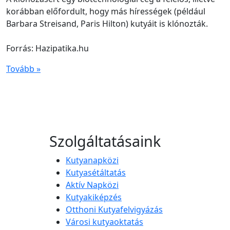
korábban előfordult, hogy más hírességek (például
Barbara Streisand, Paris Hilton) kutyáit is klónozták.
Forrás: Hazipatika.hu
Tovább »
Szolgáltatásaink
Kutyanapközi
Kutyasétáltatás
Aktív Napközi
Kutyakiképzés
Otthoni Kutyafelvigyázás
Városi kutyaoktatás