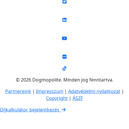
© 2026 Dogmopolite. Minden jog fenntartva.
Partnereink
|
Impresszum
|
Adatvédelmi nyilatkozat
|
Copyright
|
ÁSZF
Díjkalkulátor, bejelentkezés