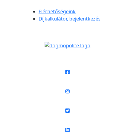
Elérhetőségeink
Díjkalkulátor, bejelentkezés