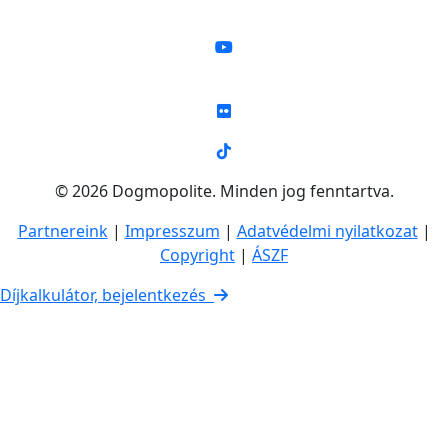
© 2026 Dogmopolite. Minden jog fenntartva.
Partnereink
|
Impresszum
|
Adatvédelmi nyilatkozat
|
Copyright
|
ÁSZF
Díjkalkulátor, bejelentkezés