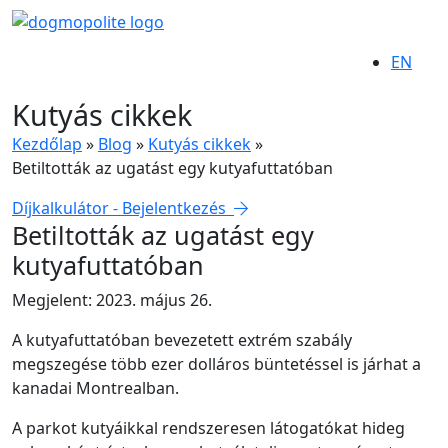
EN
Kutyás cikkek
Kezdőlap
»
Blog
»
Kutyás cikkek
»
Betiltották az ugatást egy kutyafuttatóban
Díjkalkulátor - Bejelentkezés
Betiltották az ugatást egy
kutyafuttatóban
Megjelent: 2023. május 26.
A kutyafuttatóban bevezetett extrém szabály
megszegése több ezer dolláros büntetéssel is járhat a
kanadai Montrealban.
A parkot kutyáikkal rendszeresen látogatókat hideg