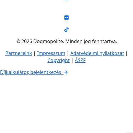
© 2026 Dogmopolite. Minden jog fenntartva.
Partnereink
|
Impresszum
|
Adatvédelmi nyilatkozat
|
Copyright
|
ÁSZF
Díjkalkulátor, bejelentkezés